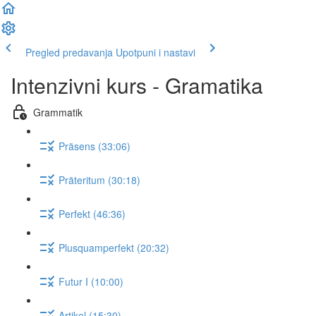
Pregled predavanja
Upotpuni i nastavi
Intenzivni kurs - Gramatika
Grammatik
Präsens (33:06)
Präteritum (30:18)
Perfekt (46:36)
Plusquamperfekt (20:32)
Futur I (10:00)
Artikel (15:30)