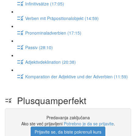
Infinitivsätze (17:05)
Verben mit Präpositionalobjekt (14:59)
Pronominaladverbien (17:15)
Passiv (28:10)
Adjektivdeklination (20:38)
Komparation der Adjektive und der Adverbien (11:59)
Plusquamperfekt
Predavanja zaključana
Ako ste već prijavljeni
Potrebno je da se prijavite
.
Prijavite se, da biste pokrenuli kurs