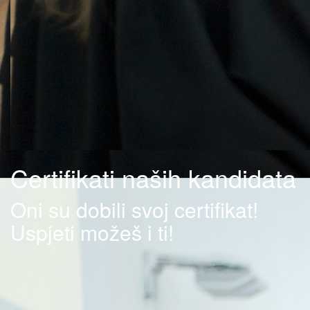
Certifikati naših kandidata
Oni su dobili svoj certifikat!
Uspjeti možeš i ti!