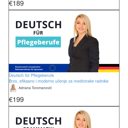
€189
Deutsch für Pflegeberufe
Brzo, efikasno i moderno učenje za medicinske radnike
Adnana Toromanović
€199