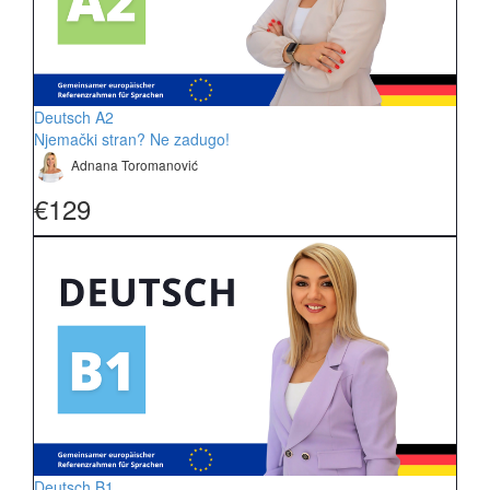
Deutsch A2
Njemački stran? Ne zadugo!
Adnana Toromanović
€129
Deutsch B1