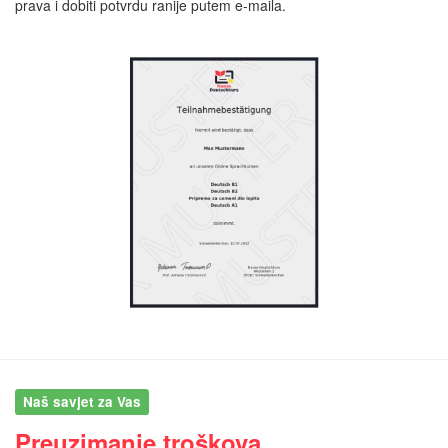
prava i dobiti potvrdu ranije putem e-maila.
Naš savjet za Vas
Preuzimanje troškova