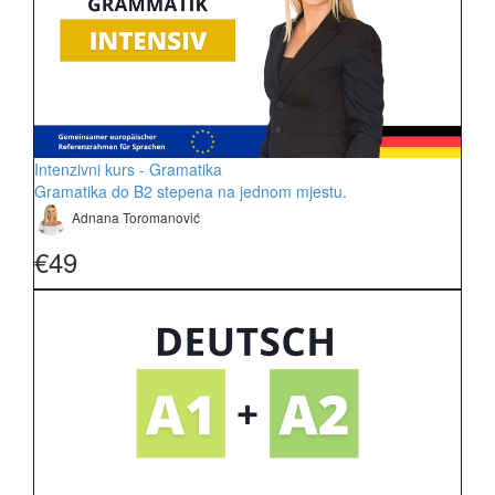
Intenzivni kurs - Gramatika
Gramatika do B2 stepena na jednom mjestu.
Adnana Toromanović
€49