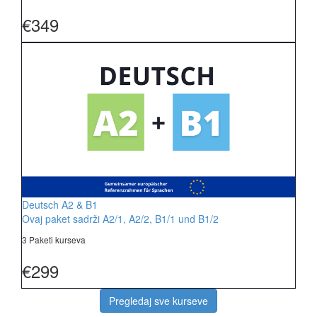
€349
Deutsch A2 & B1
Ovaj paket sadrži A2/1, A2/2, B1/1 und B1/2
3 Paketi kurseva
€299
Pregledaj sve kurseve