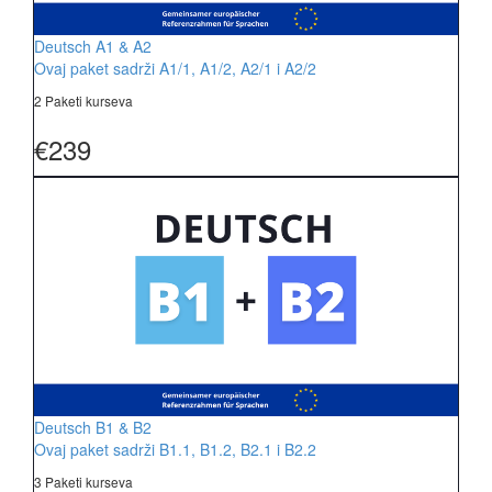
Deutsch A1 & A2
Ovaj paket sadrži A1/1, A1/2, A2/1 i A2/2
2 Paketi kurseva
€239
Deutsch B1 & B2
Ovaj paket sadrži B1.1, B1.2, B2.1 i B2.2
3 Paketi kurseva