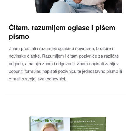
Čitam, razumijem oglase i pišem
pismo
Znam pročitati i razumjeti oglase u novinama, brošure i
novinske članke. Razumijem i čitam pozivnice za različite
prigode, a na njih znam i odgovoriti. Znam napisati zahtjev,
popuniti formular, napisati pozivnicu te jednostavno pismo ili
e-mail o svojoj svakodnevnici.