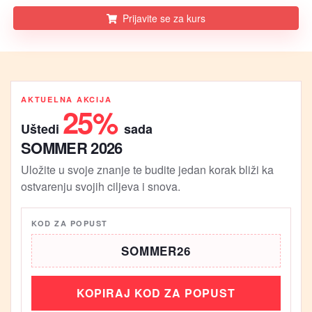
Prijavite se za kurs
AKTUELNA AKCIJA
25%
Uštedi
sada
SOMMER 2026
Uložite u svoje znanje te budite jedan korak bliži ka
ostvarenju svojih ciljeva i snova.
KOD ZA POPUST
SOMMER26
KOPIRAJ KOD ZA POPUST