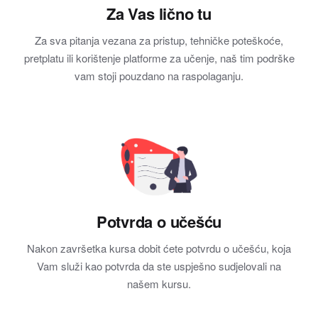
Za Vas lično tu
Za sva pitanja vezana za pristup, tehničke poteškoće,
pretplatu ili korištenje platforme za učenje, naš tim podrške
vam stoji pouzdano na raspolaganju.
Potvrda o učešću
Nakon završetka kursa dobit ćete potvrdu o učešću, koja
Vam služi kao potvrda da ste uspješno sudjelovali na
našem kursu.