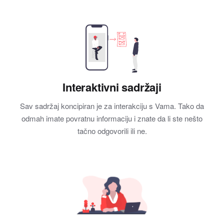
Interaktivni sadržaji
Sav sadržaj koncipiran je za interakciju s Vama. Tako da
odmah imate povratnu informaciju i znate da li ste nešto
tačno odgovorili ili ne.