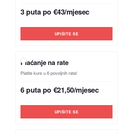
3 puta po €43/mjesec
UPIŠITE SE
Plaćanje na rate
Platite kurs u 6 povoljnih rata!
6 puta po €21,50/mjesec
UPIŠITE SE