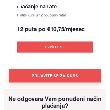
Plaćanje na rate
Platite kurs u 12 povoljnih rata!
12 puta po €10,75/mjesec
UPIŠITE SE
PRIJAVITE SE ZA KURS
Ne odgovara Vam ponuđeni način
plaćanja?