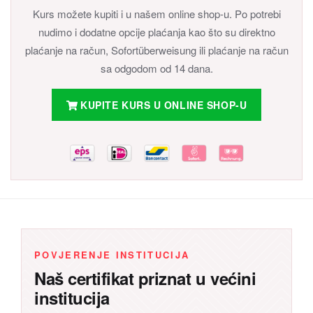
Kurs možete kupiti i u našem online shop-u. Po potrebi
nudimo i dodatne opcije plaćanja kao što su direktno
plaćanje na račun, Sofortüberweisung ili plaćanje na račun
sa odgodom od 14 dana.
KUPITE KURS U ONLINE SHOP-U
POVJERENJE INSTITUCIJA
Naš certifikat priznat u većini
institucija