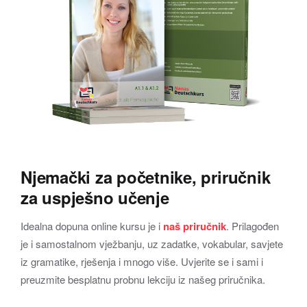
Njemački za početnike, priručnik
za uspješno učenje
Idealna dopuna online kursu je i
naš priručnik
. Prilagođen
je i samostalnom vježbanju, uz zadatke, vokabular, savjete
iz gramatike, rješenja i mnogo više. Uvjerite se i sami i
preuzmite besplatnu probnu lekciju iz našeg priručnika.