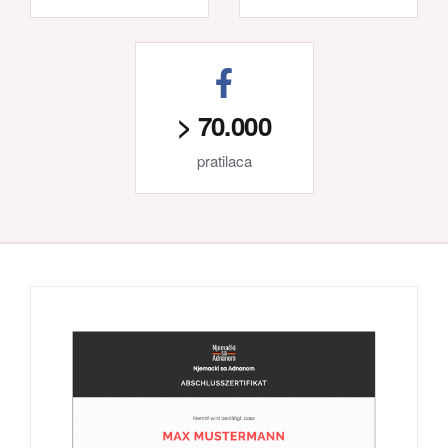
> 70.000
pratilaca