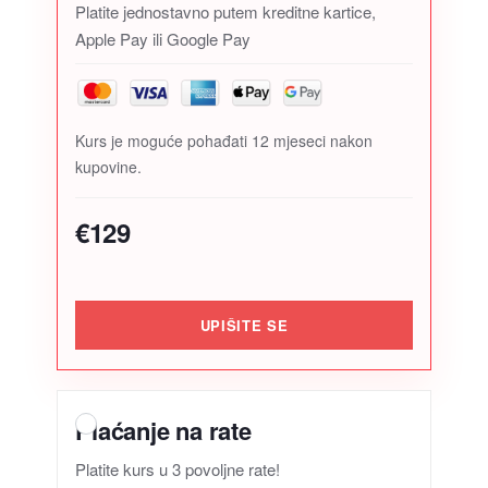
Platite jednostavno putem kreditne kartice,
Apple Pay ili Google Pay
Kurs je moguće pohađati 12 mjeseci nakon
kupovine.
€129
UPIŠITE SE
Plaćanje na rate
Platite kurs u 3 povoljne rate!