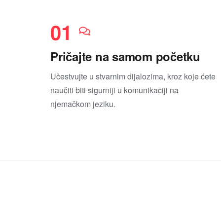
01
Pričajte na samom početku
Učestvujte u stvarnim dijalozima, kroz koje ćete
naučiti biti sigurniji u komunikaciji na
njemačkom jeziku.