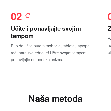
02
Učite i ponavljajte svojim
Z
tempom
V
n
Bilo da učite putem mobitela, tableta, laptopa ili
al
računara svejedno je! Učite svojim tempom i
ponavljajte do perfekcionizma!
Naša metoda