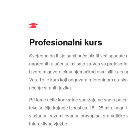
Profesionalni kurs
Svejedno da li ste sami početnik ili već spadate 
naprednih u učenju, mi smo za Vas sa profesorim
izvornim govornicima njemačkog osmislili kurs u
Vas. To je kurs koji odgovara referentnom eu-sis
učenje stranih jezika.
Pri tome učite konkretne sadržaje ne samo pute
lekcija, čije trajanje iznosi ca. 15 - 25 min. nego 
slušanja i razumijevanja, pravopisa, gramatičke v
interaktivne vježbe.