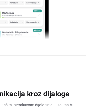
ikacija kroz dijaloge
 našim interaktivnim dijalozima, u kojima Vi