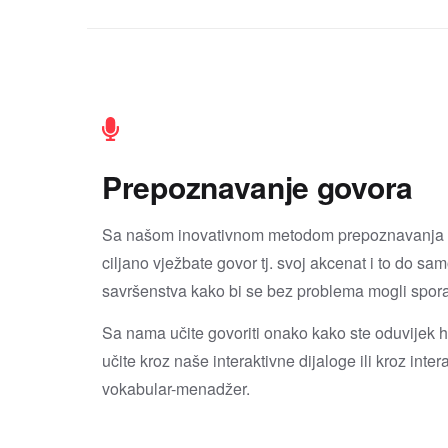
Prepoznavanje govora
Sa našom inovativnom metodom prepoznavanja 
ciljano vježbate govor tj. svoj akcenat i to do sa
savršenstva kako bi se bez problema mogli spora
Sa nama učite govoriti onako kako ste oduvijek ht
učite kroz naše interaktivne dijaloge ili kroz intera
vokabular-menadžer.