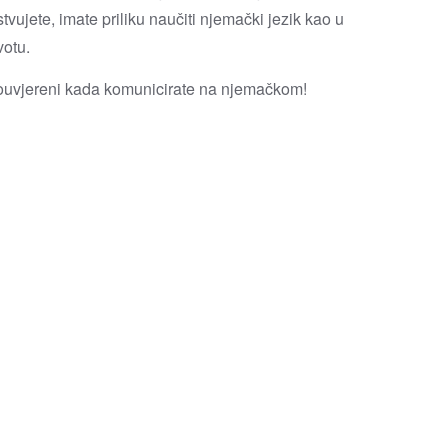
tvujete, imate priliku naučiti njemački jezik kao u
votu.
uvjereni kada komunicirate na njemačkom!