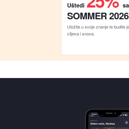
25%
Uštedi
sa
SOMMER 2026
Uložite u svoje znanje te budite j
ciljeva i snova.
5 