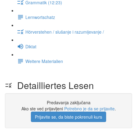
Grammatik (12:23)
Lernwortschatz
Hörverstehen / slušanje i razumijevanje /
Diktat
Weitere Materialien
Detailliertes Lesen
Predavanja zaključana
Ako ste već prijavljeni
Potrebno je da se prijavite
.
Prijavite se, da biste pokrenuli kurs