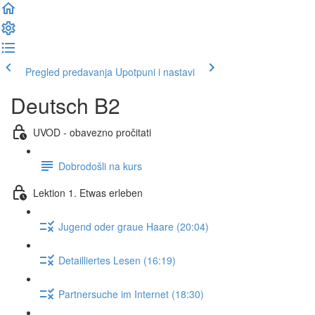
Pregled predavanja
Upotpuni i nastavi
Deutsch B2
UVOD - obavezno pročitati
Dobrodošli na kurs
Lektion 1. Etwas erleben
Jugend oder graue Haare (20:04)
Detailliertes Lesen (16:19)
Partnersuche im Internet (18:30)