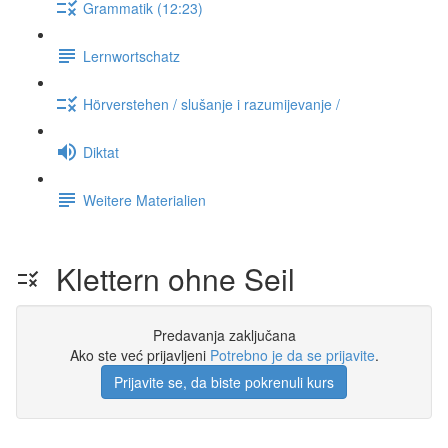
Grammatik (12:23)
Lernwortschatz
Hörverstehen / slušanje i razumijevanje /
Diktat
Weitere Materialien
Klettern ohne Seil
Predavanja zaključana
Ako ste već prijavljeni
Potrebno je da se prijavite
.
Prijavite se, da biste pokrenuli kurs