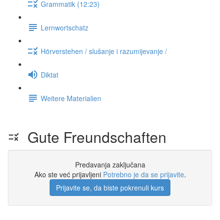
Grammatik (12:23)
Lernwortschatz
Hörverstehen / slušanje i razumijevanje /
Diktat
Weitere Materialien
Gute Freundschaften
Predavanja zaključana
Ako ste već prijavljeni
Potrebno je da se prijavite
.
Prijavite se, da biste pokrenuli kurs