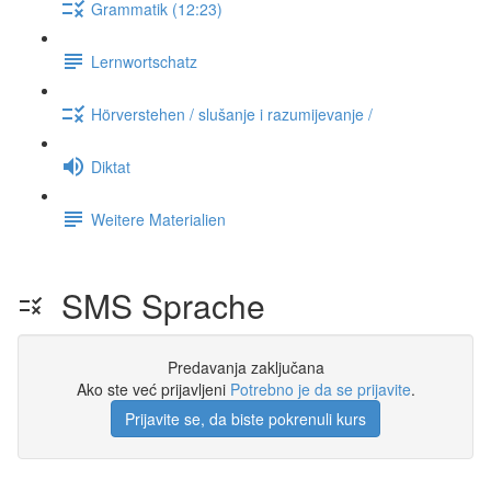
Grammatik (12:23)
Lernwortschatz
Hörverstehen / slušanje i razumijevanje /
Diktat
Weitere Materialien
SMS Sprache
Predavanja zaključana
Ako ste već prijavljeni
Potrebno je da se prijavite
.
Prijavite se, da biste pokrenuli kurs