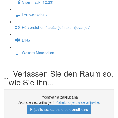
Grammatik (12:23)
Lernwortschatz
Hörverstehen / slušanje i razumijevanje /
Diktat
Weitere Materialien
Verlassen Sie den Raum so,
wie Sie ihn...
Predavanja zaključana
Ako ste već prijavljeni
Potrebno je da se prijavite
.
Prijavite se, da biste pokrenuli kurs