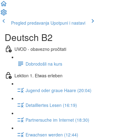
Pregled predavanja
Upotpuni i nastavi
Deutsch B2
UVOD - obavezno pročitati
Dobrodošli na kurs
Lektion 1. Etwas erleben
Jugend oder graue Haare (20:04)
Detailliertes Lesen (16:19)
Partnersuche im Internet (18:30)
Erwachsen werden (12:44)