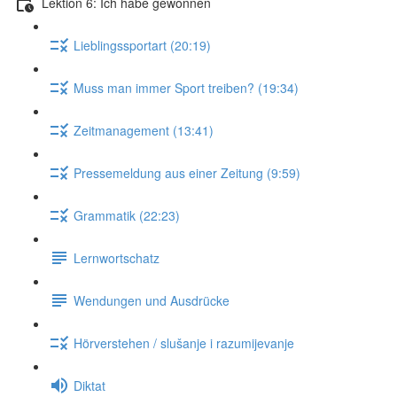
Lektion 6: Ich habe gewonnen
Lieblingssportart (20:19)
Muss man immer Sport treiben? (19:34)
Zeitmanagement (13:41)
Pressemeldung aus einer Zeitung (9:59)
Grammatik (22:23)
Lernwortschatz
Wendungen und Ausdrücke
Hörverstehen / slušanje i razumijevanje
Diktat