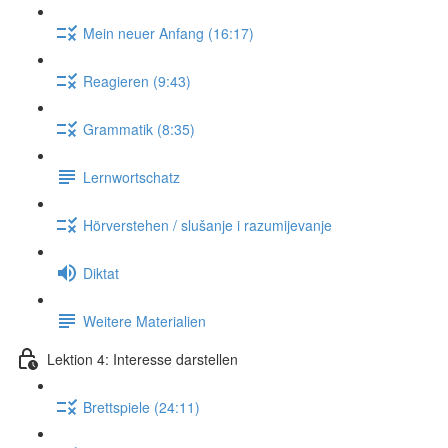
Mein neuer Anfang (16:17)
Reagieren (9:43)
Grammatik (8:35)
Lernwortschatz
Hörverstehen / slušanje i razumijevanje
Diktat
Weitere Materialien
Lektion 4: Interesse darstellen
Brettspiele (24:11)