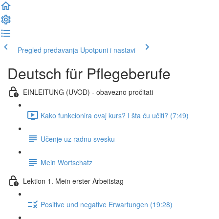
Pregled predavanja
Upotpuni i nastavi
Deutsch für Pflegeberufe
EINLEITUNG (UVOD) - obavezno pročitati
Kako funkcionira ovaj kurs? I šta ću učiti? (7:49)
Učenje uz radnu svesku
Mein Wortschatz
Lektion 1. Mein erster Arbeitstag
Positive und negative Erwartungen (19:28)