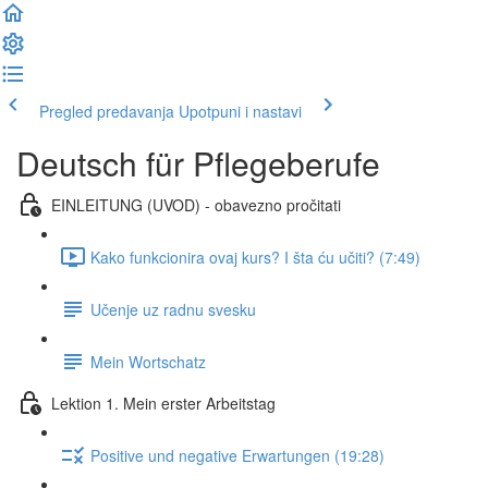
Pregled predavanja
Upotpuni i nastavi
Deutsch für Pflegeberufe
EINLEITUNG (UVOD) - obavezno pročitati
Kako funkcionira ovaj kurs? I šta ću učiti? (7:49)
Učenje uz radnu svesku
Mein Wortschatz
Lektion 1. Mein erster Arbeitstag
Positive und negative Erwartungen (19:28)