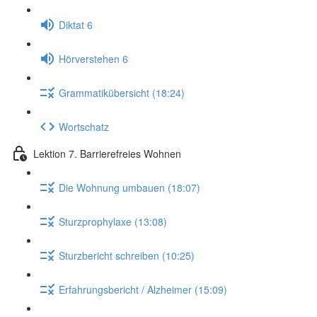
Diktat 6
Hörverstehen 6
Grammatikübersicht (18:24)
Wortschatz
Lektion 7. Barrierefreies Wohnen
Die Wohnung umbauen (18:07)
Sturzprophylaxe (13:08)
Sturzbericht schreiben (10:25)
Erfahrungsbericht / Alzheimer (15:09)