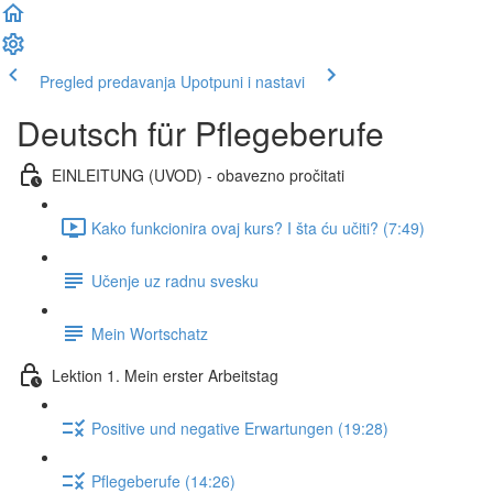
Pregled predavanja
Upotpuni i nastavi
Deutsch für Pflegeberufe
EINLEITUNG (UVOD) - obavezno pročitati
Kako funkcionira ovaj kurs? I šta ću učiti? (7:49)
Učenje uz radnu svesku
Mein Wortschatz
Lektion 1. Mein erster Arbeitstag
Positive und negative Erwartungen (19:28)
Pflegeberufe (14:26)