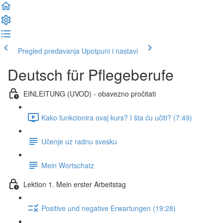
Pregled predavanja
Upotpuni i nastavi
Deutsch für Pflegeberufe
EINLEITUNG (UVOD) - obavezno pročitati
Kako funkcionira ovaj kurs? I šta ću učiti? (7:49)
Učenje uz radnu svesku
Mein Wortschatz
Lektion 1. Mein erster Arbeitstag
Positive und negative Erwartungen (19:28)