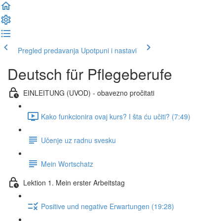
Pregled predavanja
Upotpuni i nastavi
Deutsch für Pflegeberufe
EINLEITUNG (UVOD) - obavezno pročitati
Kako funkcionira ovaj kurs? I šta ću učiti? (7:49)
Učenje uz radnu svesku
Mein Wortschatz
Lektion 1. Mein erster Arbeitstag
Positive und negative Erwartungen (19:28)