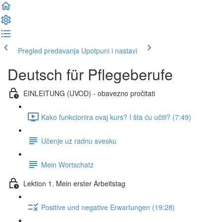
Pregled predavanja
Upotpuni i nastavi
Deutsch für Pflegeberufe
EINLEITUNG (UVOD) - obavezno pročitati
Kako funkcionira ovaj kurs? I šta ću učiti? (7:49)
Učenje uz radnu svesku
Mein Wortschatz
Lektion 1. Mein erster Arbeitstag
Positive und negative Erwartungen (19:28)