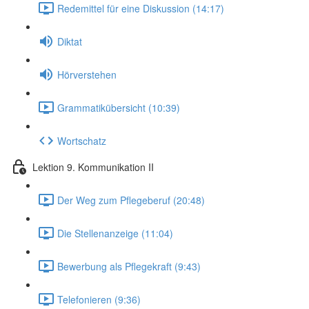
Redemittel für eine Diskussion (14:17)
Diktat
Hörverstehen
Grammatikübersicht (10:39)
Wortschatz
Lektion 9. Kommunikation II
Der Weg zum Pflegeberuf (20:48)
Die Stellenanzeige (11:04)
Bewerbung als Pflegekraft (9:43)
Telefonieren (9:36)