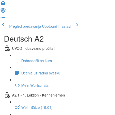
Pregled predavanja
Upotpuni i nastavi
Deutsch A2
UVOD - obavezno pročitati
Dobrodošli na kurs
Učenje uz radnu svesku
Mein Wortschatz
A2/1 - 1. Lektion - Kennenlernen
Weil- Sätze (15:04)