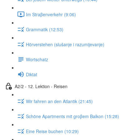
Im Straβenverkehr (9:06)
Grammatik (12:53)
Hörverstehen (slušanje i razumijevanje)
Wortschatz
Diktat
A2/2 - 12. Lektion - Reisen
Wir fahren an den Atlantik (21:45)
Schöne Apartments mit groβem Balkon (15:28)
Eine Reise buchen (10:29)