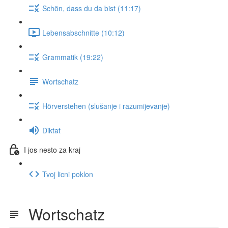
Schön, dass du da bist (11:17)
Lebensabschnitte (10:12)
Grammatik (19:22)
Wortschatz
Hörverstehen (slušanje i razumijevanje)
Diktat
I jos nesto za kraj
Tvoj licni poklon
Wortschatz