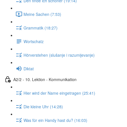
Den finde ich schöner (19:14)
Meine Sachen (7:53)
Grammatik (18:27)
Wortschatz
Hörverstehen (slušanje i razumijevanje)
Diktat
A2/2 - 10. Lektion - Kommunikation
Hier wird der Name eingetragen (25:41)
Die kleine Uhr (14:28)
Was für ein Handy hast du? (16:03)