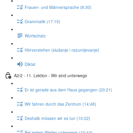
Frauen- und Männersprache (8:30)
Grammatik (17:15)
Wortschatz
Hörverstehen (slušanje i razumijevanje)
Diktat
A2/2 - 11. Lektion - Wir sind unterwegs
Er ist gerade aus dem Haus gegangen (20:21)
Wir fahren durch das Zentrum (14:48)
Deshalb müssen wir es tun (10:22)
Bei jedem Wetter unterwegs (10:44)