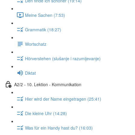
Den finde ich schöner (19:14)
Meine Sachen (7:53)
Grammatik (18:27)
Wortschatz
Hörverstehen (slušanje i razumijevanje)
Diktat
A2/2 - 10. Lektion - Kommunikation
Hier wird der Name eingetragen (25:41)
Die kleine Uhr (14:28)
Was für ein Handy hast du? (16:03)