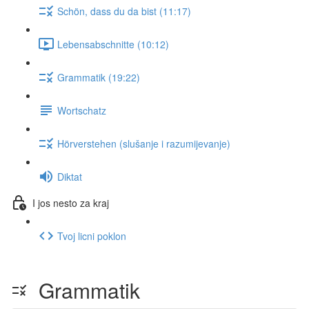
Schön, dass du da bist (11:17)
Lebensabschnitte (10:12)
Grammatik (19:22)
Wortschatz
Hörverstehen (slušanje i razumijevanje)
Diktat
I jos nesto za kraj
Tvoj licni poklon
Grammatik