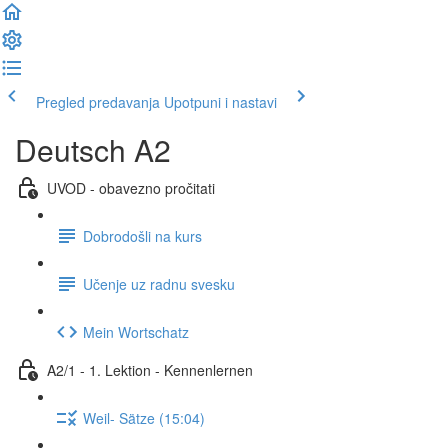
Pregled predavanja
Upotpuni i nastavi
Deutsch A2
UVOD - obavezno pročitati
Dobrodošli na kurs
Učenje uz radnu svesku
Mein Wortschatz
A2/1 - 1. Lektion - Kennenlernen
Weil- Sätze (15:04)