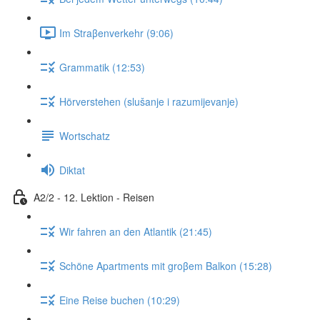
Im Straβenverkehr (9:06)
Grammatik (12:53)
Hörverstehen (slušanje i razumijevanje)
Wortschatz
Diktat
A2/2 - 12. Lektion - Reisen
Wir fahren an den Atlantik (21:45)
Schöne Apartments mit groβem Balkon (15:28)
Eine Reise buchen (10:29)