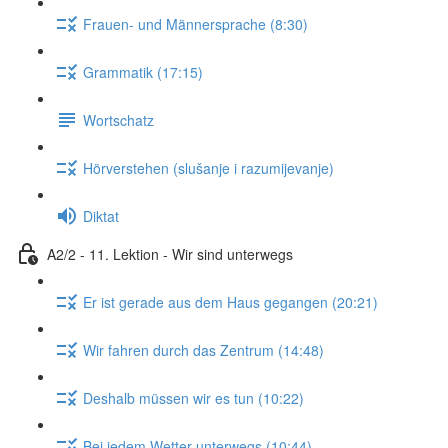
Frauen- und Männersprache (8:30)
Grammatik (17:15)
Wortschatz
Hörverstehen (slušanje i razumijevanje)
Diktat
A2/2 - 11. Lektion - Wir sind unterwegs
Er ist gerade aus dem Haus gegangen (20:21)
Wir fahren durch das Zentrum (14:48)
Deshalb müssen wir es tun (10:22)
Bei jedem Wetter unterwegs (10:44)