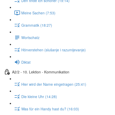
Den finde ich schöner (19:14)
Meine Sachen (7:53)
Grammatik (18:27)
Wortschatz
Hörverstehen (slušanje i razumijevanje)
Diktat
A2/2 - 10. Lektion - Kommunikation
Hier wird der Name eingetragen (25:41)
Die kleine Uhr (14:28)
Was für ein Handy hast du? (16:03)