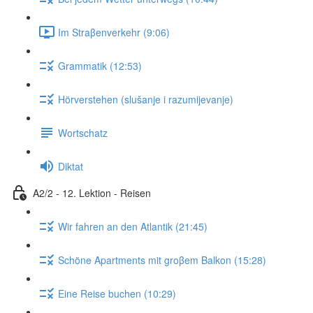
Im Straβenverkehr (9:06)
Grammatik (12:53)
Hörverstehen (slušanje i razumijevanje)
Wortschatz
Diktat
A2/2 - 12. Lektion - Reisen
Wir fahren an den Atlantik (21:45)
Schöne Apartments mit groβem Balkon (15:28)
Eine Reise buchen (10:29)