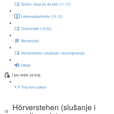
Schön, dass du da bist (11:17)
Lebensabschnitte (10:12)
Grammatik (19:22)
Wortschatz
Hörverstehen (slušanje i razumijevanje)
Diktat
I jos nesto za kraj
Tvoj licni poklon
Hörverstehen (slušanje i