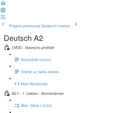
Pregled predavanja
Upotpuni i nastavi
Deutsch A2
UVOD - obavezno pročitati
Dobrodošli na kurs
Učenje uz radnu svesku
Mein Wortschatz
A2/1 - 1. Lektion - Kennenlernen
Weil- Sätze (15:04)