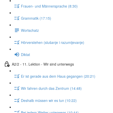
Frauen- und Männersprache (8:30)
Grammatik (17:15)
Wortschatz
Hörverstehen (slušanje i razumijevanje)
Diktat
A2/2 - 11. Lektion - Wir sind unterwegs
Er ist gerade aus dem Haus gegangen (20:21)
Wir fahren durch das Zentrum (14:48)
Deshalb müssen wir es tun (10:22)
Bei jedem Wetter unterwegs (10:44)