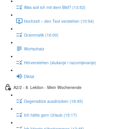
Was soll ich mit dem Bild? (13:52)
Hochzeit – den Text verstehen (10:54)
Grammatik (16:00)
Wortschatz
Hörverstehen (slušanje i razumijevanje)
Diktat
A2/2 - 8. Lektion - Mein Wochenende
Gegensätze ausdrücken (18:45)
Ich hätte gern Urlaub (15:17)
Ich könnte rüberkommen (12:45)