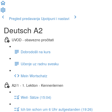
Pregled predavanja
Upotpuni i nastavi
Deutsch A2
UVOD - obavezno pročitati
Dobrodošli na kurs
Učenje uz radnu svesku
Mein Wortschatz
A2/1 - 1. Lektion - Kennenlernen
Weil- Sätze (15:04)
Ich bin schon um 6 Uhr aufgestanden (19:26)