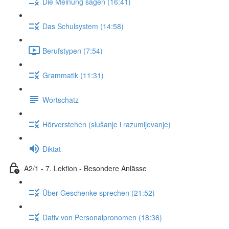
Die Meinung sagen (16:41)
Das Schulsystem (14:58)
Berufstypen (7:54)
Grammatik (11:31)
Wortschatz
Hörverstehen (slušanje i razumijevanje)
Diktat
A2/1 - 7. Lektion - Besondere Anlässe
Über Geschenke sprechen (21:52)
Dativ von Personalpronomen (18:36)