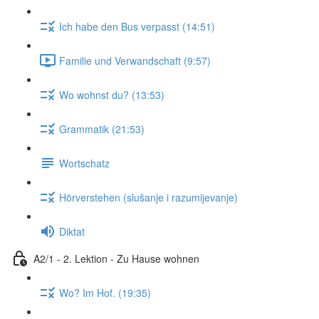
Ich habe den Bus verpasst (14:51)
Familie und Verwandschaft (9:57)
Wo wohnst du? (13:53)
Grammatik (21:53)
Wortschatz
Hörverstehen (slušanje i razumijevanje)
Diktat
A2/1 - 2. Lektion - Zu Hause wohnen
Wo? Im Hof. (19:35)