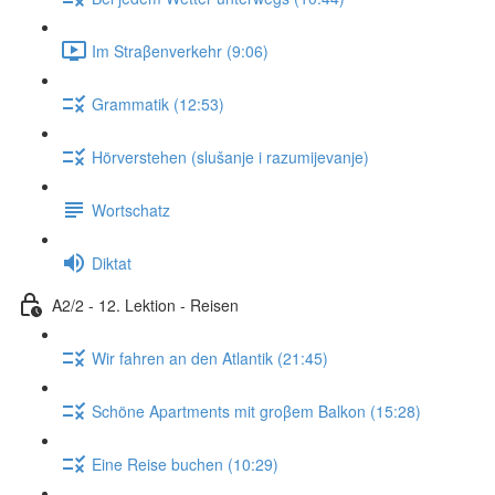
Im Straβenverkehr (9:06)
Grammatik (12:53)
Hörverstehen (slušanje i razumijevanje)
Wortschatz
Diktat
A2/2 - 12. Lektion - Reisen
Wir fahren an den Atlantik (21:45)
Schöne Apartments mit groβem Balkon (15:28)
Eine Reise buchen (10:29)