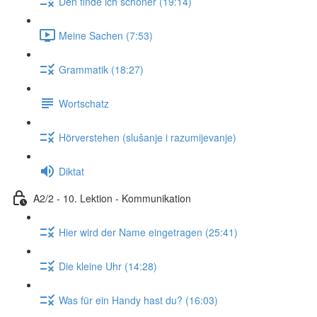
Den finde ich schöner (19:14)
Meine Sachen (7:53)
Grammatik (18:27)
Wortschatz
Hörverstehen (slušanje i razumijevanje)
Diktat
A2/2 - 10. Lektion - Kommunikation
Hier wird der Name eingetragen (25:41)
Die kleine Uhr (14:28)
Was für ein Handy hast du? (16:03)