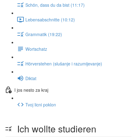
Schön, dass du da bist (11:17)
Lebensabschnitte (10:12)
Grammatik (19:22)
Wortschatz
Hörverstehen (slušanje i razumijevanje)
Diktat
I jos nesto za kraj
Tvoj licni poklon
Ich wollte studieren