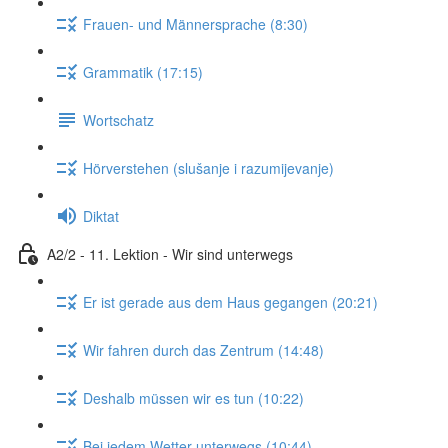
Frauen- und Männersprache (8:30)
Grammatik (17:15)
Wortschatz
Hörverstehen (slušanje i razumijevanje)
Diktat
A2/2 - 11. Lektion - Wir sind unterwegs
Er ist gerade aus dem Haus gegangen (20:21)
Wir fahren durch das Zentrum (14:48)
Deshalb müssen wir es tun (10:22)
Bei jedem Wetter unterwegs (10:44)