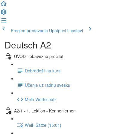
Pregled predavanja
Upotpuni i nastavi
Deutsch A2
UVOD - obavezno pročitati
Dobrodošli na kurs
Učenje uz radnu svesku
Mein Wortschatz
A2/1 - 1. Lektion - Kennenlernen
Weil- Sätze (15:04)