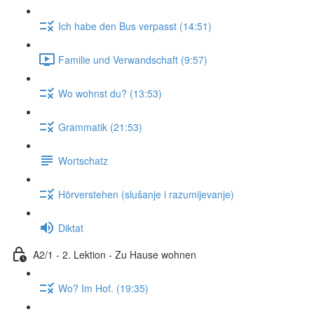
Ich habe den Bus verpasst (14:51)
Familie und Verwandschaft (9:57)
Wo wohnst du? (13:53)
Grammatik (21:53)
Wortschatz
Hörverstehen (slušanje i razumijevanje)
Diktat
A2/1 - 2. Lektion - Zu Hause wohnen
Wo? Im Hof. (19:35)