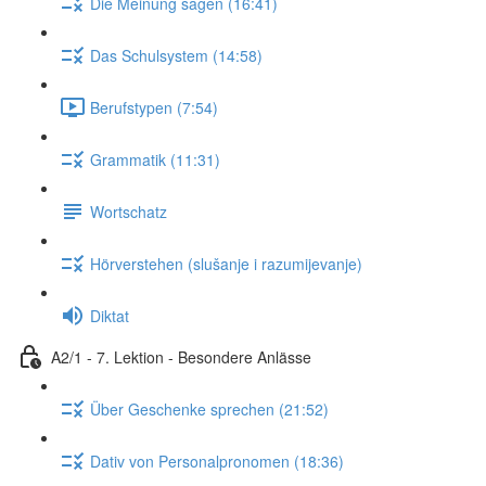
Die Meinung sagen (16:41)
Das Schulsystem (14:58)
Berufstypen (7:54)
Grammatik (11:31)
Wortschatz
Hörverstehen (slušanje i razumijevanje)
Diktat
A2/1 - 7. Lektion - Besondere Anlässe
Über Geschenke sprechen (21:52)
Dativ von Personalpronomen (18:36)