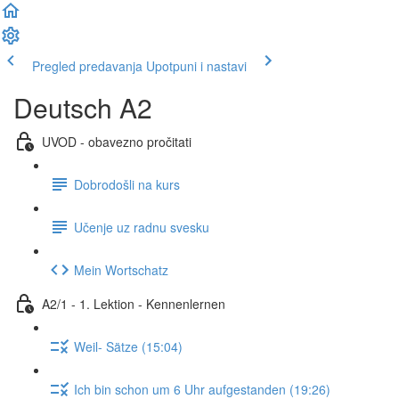
Pregled predavanja
Upotpuni i nastavi
Deutsch A2
UVOD - obavezno pročitati
Dobrodošli na kurs
Učenje uz radnu svesku
Mein Wortschatz
A2/1 - 1. Lektion - Kennenlernen
Weil- Sätze (15:04)
Ich bin schon um 6 Uhr aufgestanden (19:26)