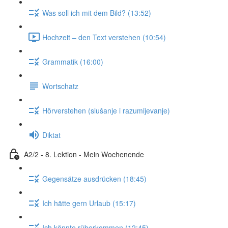
Was soll ich mit dem Bild? (13:52)
Hochzeit – den Text verstehen (10:54)
Grammatik (16:00)
Wortschatz
Hörverstehen (slušanje i razumijevanje)
Diktat
A2/2 - 8. Lektion - Mein Wochenende
Gegensätze ausdrücken (18:45)
Ich hätte gern Urlaub (15:17)
Ich könnte rüberkommen (12:45)