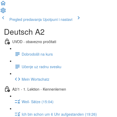
Pregled predavanja
Upotpuni i nastavi
Deutsch A2
UVOD - obavezno pročitati
Dobrodošli na kurs
Učenje uz radnu svesku
Mein Wortschatz
A2/1 - 1. Lektion - Kennenlernen
Weil- Sätze (15:04)
Ich bin schon um 6 Uhr aufgestanden (19:26)