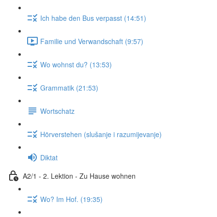
Ich habe den Bus verpasst (14:51)
Familie und Verwandschaft (9:57)
Wo wohnst du? (13:53)
Grammatik (21:53)
Wortschatz
Hörverstehen (slušanje i razumijevanje)
Diktat
A2/1 - 2. Lektion - Zu Hause wohnen
Wo? Im Hof. (19:35)