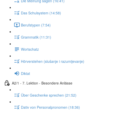
Die Meinung sagen (16:41)
Das Schulsystem (14:58)
Berufstypen (7:54)
Grammatik (11:31)
Wortschatz
Hörverstehen (slušanje i razumijevanje)
Diktat
A2/1 - 7. Lektion - Besondere Anlässe
Über Geschenke sprechen (21:52)
Dativ von Personalpronomen (18:36)