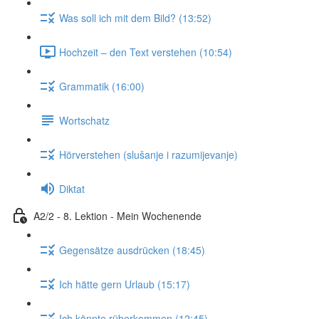
Was soll ich mit dem Bild? (13:52)
Hochzeit – den Text verstehen (10:54)
Grammatik (16:00)
Wortschatz
Hörverstehen (slušanje i razumijevanje)
Diktat
A2/2 - 8. Lektion - Mein Wochenende
Gegensätze ausdrücken (18:45)
Ich hätte gern Urlaub (15:17)
Ich könnte rüberkommen (12:45)