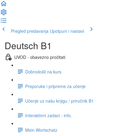
Pregled predavanja
Upotpuni i nastavi
Deutsch B1
UVOD - obavezno pročitati
Dobrodošli na kurs
Preporuke i pripreme za učenje
Učenje uz našu knjigu / priručnik B1
Interaktivni zadaci - info.
Mein Wortschatz