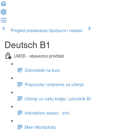
Pregled predavanja
Upotpuni i nastavi
Deutsch B1
UVOD - obavezno pročitati
Dobrodošli na kurs
Preporuke i pripreme za učenje
Učenje uz našu knjigu / priručnik B1
Interaktivni zadaci - info.
Mein Wortschatz