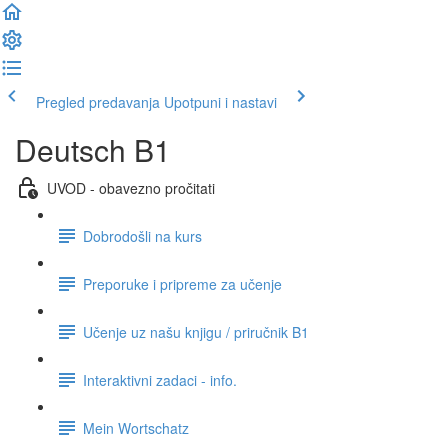
Pregled predavanja
Upotpuni i nastavi
Deutsch B1
UVOD - obavezno pročitati
Dobrodošli na kurs
Preporuke i pripreme za učenje
Učenje uz našu knjigu / priručnik B1
Interaktivni zadaci - info.
Mein Wortschatz