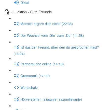
Diktat
8. Lektion - Gute Freunde
Mensch ärgere dich nicht! (22:38)
Der Wechsel vom „Sie“ zum „Du“ (11:58)
Ist das der Freund, über den du gesprochen hast?
(16:24)
Partnersuche online (14:16)
Grammatik (17:00)
Wortschatz
Hörverstehen (slušanje i razumijevanje)