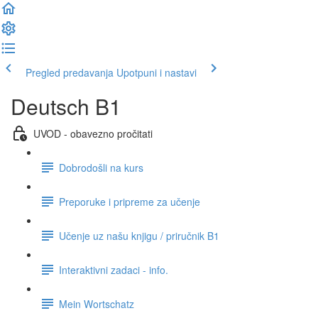
Pregled predavanja
Upotpuni i nastavi
Deutsch B1
UVOD - obavezno pročitati
Dobrodošli na kurs
Preporuke i pripreme za učenje
Učenje uz našu knjigu / priručnik B1
Interaktivni zadaci - info.
Mein Wortschatz