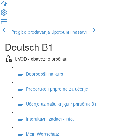
Pregled predavanja
Upotpuni i nastavi
Deutsch B1
UVOD - obavezno pročitati
Dobrodošli na kurs
Preporuke i pripreme za učenje
Učenje uz našu knjigu / priručnik B1
Interaktivni zadaci - info.
Mein Wortschatz