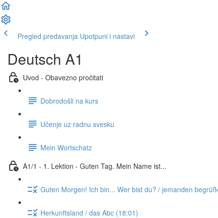
Pregled predavanja
Upotpuni i nastavi
Deutsch A1
Uvod - Obavezno pročitati
Dobrodošli na kurs
Učenje uz radnu svesku
Mein Wortschatz
A1/1 - 1. Lektion - Guten Tag. Mein Name ist...
Guten Morgen! Ich bin... Wer bist du? / jemanden begrüße
Herkunftsland / das Abc (18:01)