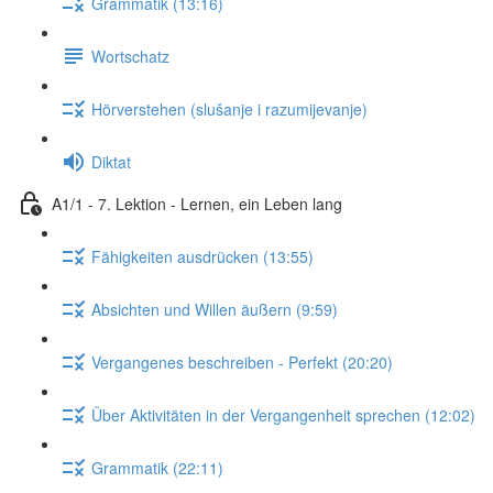
Grammatik (13:16)
Wortschatz
Hörverstehen (slušanje i razumijevanje)
Diktat
A1/1 - 7. Lektion - Lernen, ein Leben lang
Fähigkeiten ausdrücken (13:55)
Absichten und Willen äußern (9:59)
Vergangenes beschreiben - Perfekt (20:20)
Über Aktivitäten in der Vergangenheit sprechen (12:02)
Grammatik (22:11)