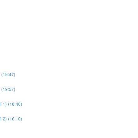
 (19:47)
 (19:57)
l 1) (18:46)
l 2) (16:10)